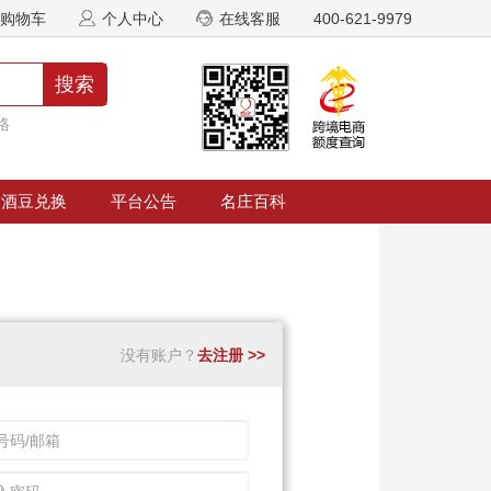
购物车
个人中心
在线客服
400-621-9979
搜索
格
酒豆兑换
平台公告
名庄百科
没有账户？
去注册 >>