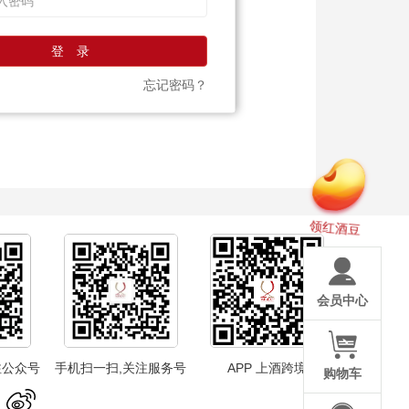
登 录
忘记密码？
领红酒豆
会员中心
注公众号
手机扫一扫,关注服务号
APP 上酒跨境
购物车