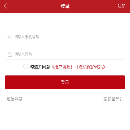

登录
注册
请输入手机号码
请输入密码
勾选并同意
《用户协议》
《隐私保护政策》
登录
短信登录
忘记密码？