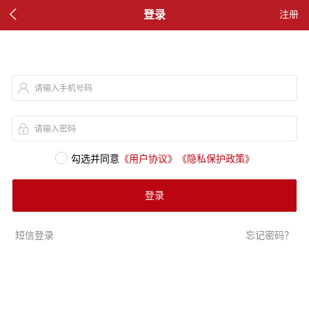

登录
注册
请输入手机号码
请输入密码
勾选并同意
《用户协议》
《隐私保护政策》
登录
短信登录
忘记密码？