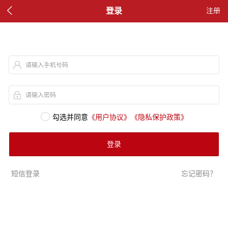

登录
注册
请输入手机号码
请输入密码
勾选并同意
《用户协议》
《隐私保护政策》
登录
短信登录
忘记密码？