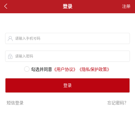

登录
注册
请输入手机号码
请输入密码
勾选并同意
《用户协议》
《隐私保护政策》
登录
短信登录
忘记密码？