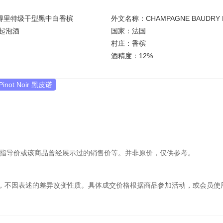
得里特级干型黑中白香槟
起泡酒
国家：法国
村庄：香槟
酒精度：12%
Pinot Noir 黑皮诺
庄指导价或该商品曾经展示过的销售价等。并非原价，仅供参考。
，不因表述的差异改变性质。具体成交价格根据商品参加活动，或会员使