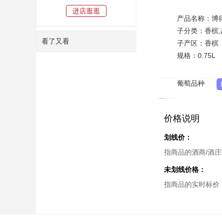
进店逛逛
产品名称：博
子分类：香槟,
看了又看
子产区：香槟
规格：0.75L
葡萄品种
价格说明
划线价：
指商品的酒商/酒
未划线价格：
指商品的实时标价