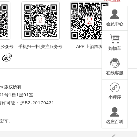
会员中心
注公众号
手机扫一扫,关注服务号
APP 上酒跨境
购物车
在线客服
om
版权所有
1号1楼1层01室
小程序
可证：沪B2-20170431
驾车。
名庄百科