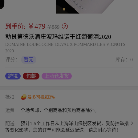
￥479
到手价:
￥559
勃艮第德沃酒庄波玛维诺干红葡萄酒2020
DOMAINE BOURGOGNE-DEVAUX POMMARD LES VIGNOTS
2020
评分：
暂无
库存：
0
跨境
包邮
上酒仓发货
抵扣
最多可抵扣3%
运费
全场包邮，个别商品和预购商品除外。
配送
预计1-5个工作日从上海洋山保税区发货，受防控举措
等变化影响，您的订单可能会延迟配送，请您耐心等待！